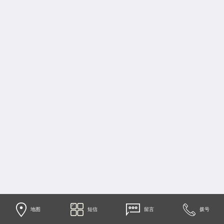
地图
短信
留言
拨号