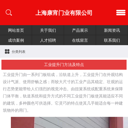
上海康宵门业有限公司
网站首页
关于我们
产品展示
新闻资讯
成功案例
人才招聘
在线留言
联系我们
分类列表
工业提升门方法及特点
工业提升门由一系列门板组成，沿轨道上升，工业提升门在外观结构
设计气派、使用舒畅之感；而较大尺寸的工业产品其稳定、壮观的运
行态势更能带给人们强烈的视觉冲击。由扭簧系统或配重系统来保障
门体平衡，轨道系统和提升方式的不同工业提升门板使其能适应不同
的建筑，多种颜色可供选择。它灵巧的特点使其几乎能适合每一种建
筑物外的用门。