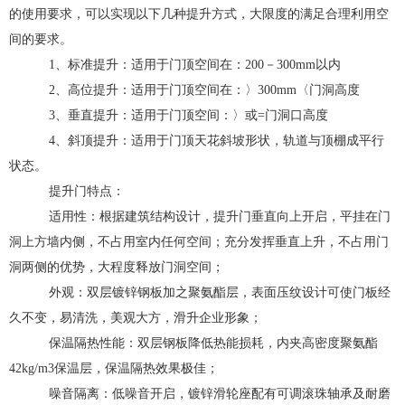
的使用要求，可以实现以下几种提升方式，大限度的满足合理利用空
间的要求。
1、标准提升：适用于门顶空间在：200－300mm以内
2、高位提升：适用于门顶空间在：〉300mm〈门洞高度
3、垂直提升：适用于门顶空间：〉或=门洞口高度
4、斜顶提升：适用于门顶天花斜坡形状，轨道与顶棚成平行
状态。
提升门特点：
适用性：根据建筑结构设计，提升门垂直向上开启，平挂在门
洞上方墙内侧，不占用室内任何空间；充分发挥垂直上升，不占用门
洞两侧的优势，大程度释放门洞空间；
外观：双层镀锌钢板加之聚氨酯层，表面压纹设计可使门板经
久不变，易清洗，美观大方，滑升企业形象；
保温隔热性能：双层钢板降低热能损耗，内夹高密度聚氨酯
42kg/m3保温层，保温隔热效果极佳；
噪音隔离：低噪音开启，镀锌滑轮座配有可调滚珠轴承及耐磨